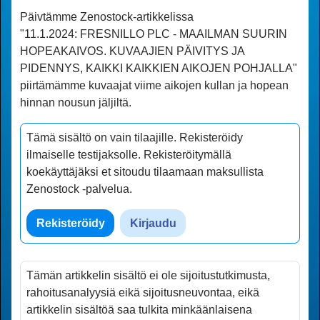
Päivtämme Zenostock-artikkelissa
"11.1.2024: FRESNILLO PLC - MAAILMAN SUURIN
HOPEAKAIVOS. KUVAAJIEN PÄIVITYS JA
PIDENNYS, KAIKKI KAIKKIEN AIKOJEN POHJALLA"
piirtämämme kuvaajat viime aikojen kullan ja hopean
hinnan nousun jäljiltä.
Tämä sisältö on vain tilaajille. Rekisteröidy
ilmaiselle testijaksolle. Rekisteröitymällä
koekäyttäjäksi et sitoudu tilaamaan maksullista
Zenostock -palvelua
.
Rekisteröidy
Kirjaudu
Tämän artikkelin sisältö ei ole sijoitustutkimusta,
rahoitusanalyysiä eikä sijoitusneuvontaa, eikä
artikkelin sisältöä saa tulkita minkään­laisena