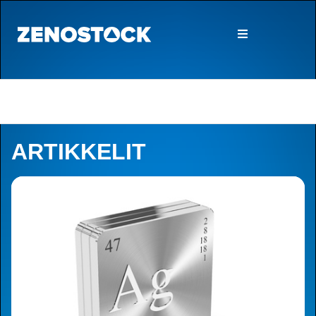
ARTIKKELIT
Artikkelit