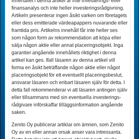
Innehållet i denna artikel är inte investerings- eller
finansanalys och inte heller investerings­rådgivning.
Artikeln presenterar ingen åsikt varken om företagets
eller dess emitterade värdeapappers nuvarande eller
framtida pris. Artikelns innehåll får inte heller ses
som någon form av rekommendation att köpa eller
sälja någon aktie eller annat placeringsobjekt. Inga
garantier angående innehållets riktighet i denna
artikel kan ges. Ifall läsaren av denna artikel vill
forma en åsikt beträffande någon aktie eller något
placerings­objekt för ett eventuellt placeringsbeslut,
ansvarar läsaren och enbart läsaren själv för detta. I
detta fall rekommenderar vi att läsaren antingen själv
eller tillsammans med sin eventuella investerings­
rådgivare införskaffar tilläggsinformation angående
saken.
Zenito Oy publicerar artiklar om ämnen, som Zenito
Oy av en eller annan orsak anser vara intressanta.