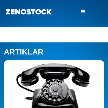
ARTIKLAR
Artiklar